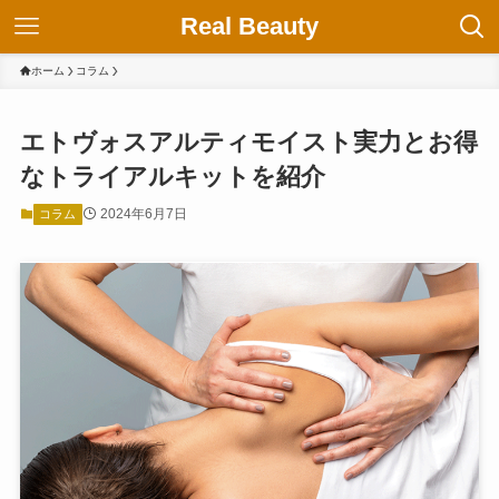
Real Beauty
ホーム
コラム
エトヴォスアルティモイスト実力とお得
なトライアルキットを紹介
2024年6月7日
コラム