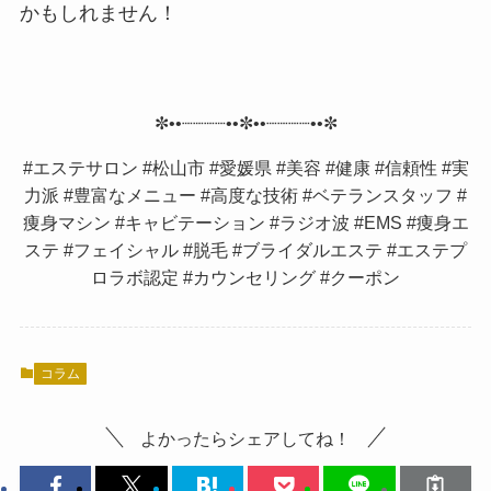
かもしれません！
✼••┈┈┈┈••✼••┈┈┈┈••✼
#エステサロン #松山市 #愛媛県 #美容 #健康 #信頼性 #実
力派 #豊富なメニュー #高度な技術 #ベテランスタッフ #
痩身マシン #キャビテーション #ラジオ波 #EMS #痩身エ
ステ #フェイシャル #脱毛 #ブライダルエステ #エステプ
ロラボ認定 #カウンセリング #クーポン
コラム
よかったらシェアしてね！