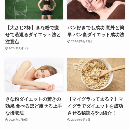
【大さじ2杯】きな粉で痩
パン好きでも成功 意外と簡
せて若返るダイエット法と
単 パン食ダイエット成功法
注意点
2024年9月13日
2024年9月14日
きな粉ダイエットの驚きの
【マイグラって太る？】マ
効果 食べるほど痩せる上手
イグラでダイエットを成功
な摂取法
させる秘訣を5つ紹介！
2024年9月9日
2024年9月8日