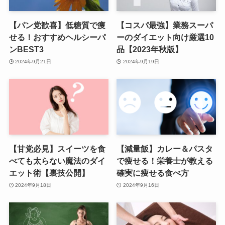
【パン党歓喜】低糖質で痩
【コスパ最強】業務スーパ
せる！おすすめヘルシーパ
ーのダイエット向け厳選10
ンBEST3
品【2023年秋版】
2024年9月21日
2024年9月19日
【甘党必見】スイーツを食
【減量飯】カレー＆パスタ
べても太らない魔法のダイ
で痩せる！栄養士が教える
エット術【裏技公開】
確実に痩せる食べ方
2024年9月18日
2024年9月16日