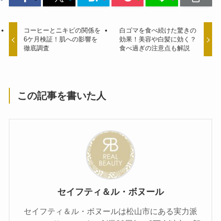
コーヒーとニキビの関係を
白ゴマを食べ続けた驚きの
6ケ月検証！肌への影響を
効果！美容や白髪に効く？
徹底調査
食べ過ぎの注意点も解説
この記事を書いた人
セイフティ＆ル・ボヌール
セイフティ＆ル・ボヌールは松山市にある実力派