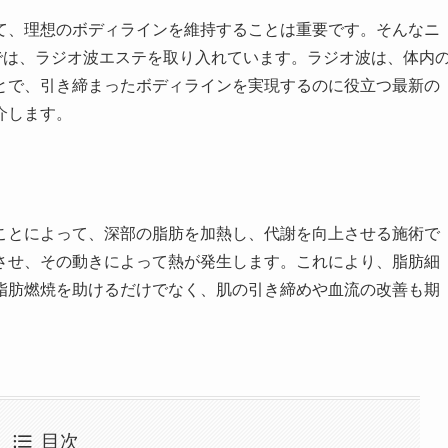
て、理想のボディラインを維持することは重要です。そんなニ
では、ラジオ波エステを取り入れています。ラジオ波は、体内
とで、引き締まったボディラインを実現するのに役立つ最新の
介します。
ことによって、深部の脂肪を加熱し、代謝を向上させる施術で
させ、その動きによって熱が発生します。これにより、脂肪細
脂肪燃焼を助けるだけでなく、肌の引き締めや血流の改善も期
目次