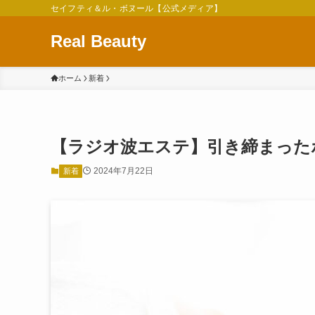
セイフティ＆ル・ボヌール【公式メディア】
Real Beauty
ホーム
新着
【ラジオ波エステ】引き締まった
2024年7月22日
新着