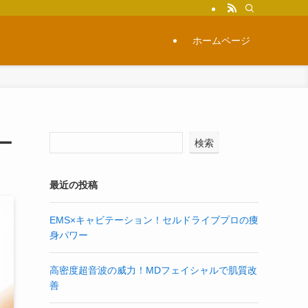
ホームページ
ー
検索
最近の投稿
EMS×キャビテーション！セルドライブプロの痩
身パワー
高密度超音波の威力！MDフェイシャルで肌質改
善