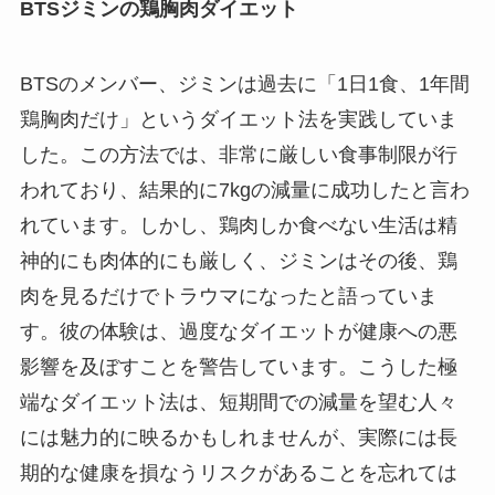
BTSジミンの鶏胸肉ダイエット
BTSのメンバー、ジミンは過去に「1日1食、1年間
鶏胸肉だけ」というダイエット法を実践していま
した。この方法では、非常に厳しい食事制限が行
われており、結果的に7kgの減量に成功したと言わ
れています。しかし、鶏肉しか食べない生活は精
神的にも肉体的にも厳しく、ジミンはその後、鶏
肉を見るだけでトラウマになったと語っていま
す。彼の体験は、過度なダイエットが健康への悪
影響を及ぼすことを警告しています。こうした極
端なダイエット法は、短期間での減量を望む人々
には魅力的に映るかもしれませんが、実際には長
期的な健康を損なうリスクがあることを忘れては