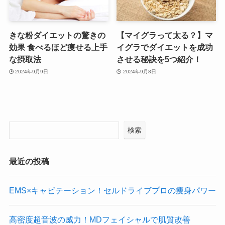
きな粉ダイエットの驚きの
【マイグラって太る？】マ
効果 食べるほど痩せる上手
イグラでダイエットを成功
な摂取法
させる秘訣を5つ紹介！
2024年9月9日
2024年9月8日
検索
最近の投稿
EMS×キャビテーション！セルドライブプロの痩身パワー
高密度超音波の威力！MDフェイシャルで肌質改善