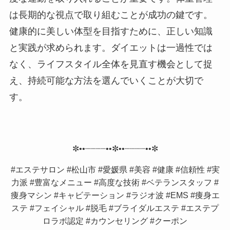
は長期的な視点で取り組むことが成功の鍵です。
健康的に美しい体型を目指すために、正しい知識
と実践が求められます。ダイエットは一過性では
なく、ライフスタイル全体を見直す機会として捉
え、持続可能な方法を選んでいくことが大切で
す。
✼••┈┈┈┈••✼••┈┈┈┈••✼
#エステサロン #松山市 #愛媛県 #美容 #健康 #信頼性 #実
力派 #豊富なメニュー #高度な技術 #ベテランスタッフ #
痩身マシン #キャビテーション #ラジオ波 #EMS #痩身エ
ステ #フェイシャル #脱毛 #ブライダルエステ #エステプ
ロラボ認定 #カウンセリング #クーポン