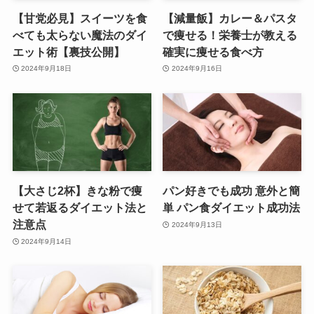
【甘党必見】スイーツを食
【減量飯】カレー＆パスタ
べても太らない魔法のダイ
で痩せる！栄養士が教える
エット術【裏技公開】
確実に痩せる食べ方
2024年9月18日
2024年9月16日
【大さじ2杯】きな粉で痩
パン好きでも成功 意外と簡
せて若返るダイエット法と
単 パン食ダイエット成功法
注意点
2024年9月13日
2024年9月14日