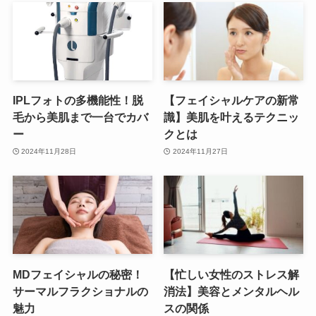
IPLフォトの多機能性！脱
【フェイシャルケアの新常
毛から美肌まで一台でカバ
識】美肌を叶えるテクニッ
ー
クとは
2024年11月28日
2024年11月27日
MDフェイシャルの秘密！
【忙しい女性のストレス解
サーマルフラクショナルの
消法】美容とメンタルヘル
魅力
スの関係