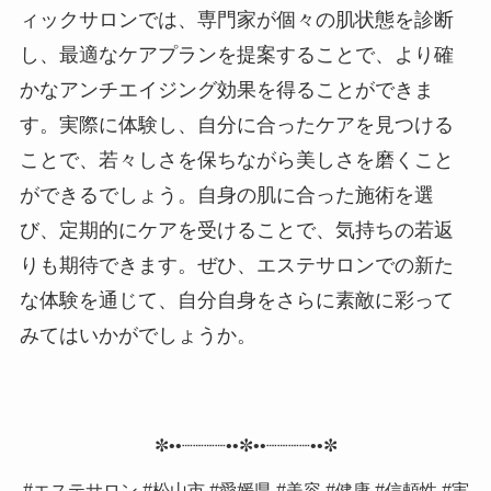
ィックサロンでは、専門家が個々の肌状態を診断
し、最適なケアプランを提案することで、より確
かなアンチエイジング効果を得ることができま
す。実際に体験し、自分に合ったケアを見つける
ことで、若々しさを保ちながら美しさを磨くこと
ができるでしょう。自身の肌に合った施術を選
び、定期的にケアを受けることで、気持ちの若返
りも期待できます。ぜひ、エステサロンでの新た
な体験を通じて、自分自身をさらに素敵に彩って
みてはいかがでしょうか。
✼••┈┈┈┈••✼••┈┈┈┈••✼
#エステサロン #松山市 #愛媛県 #美容 #健康 #信頼性 #実