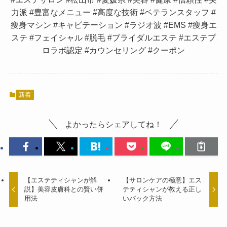
力派 #豊富なメニュー #高度な技術 #ベテランスタッフ #
痩身マシン #キャビテーション #ラジオ波 #EMS #痩身エ
ステ #フェイシャル #脱毛 #ブライダルエステ #エステプ
ロラボ認定 #カウンセリング #クーポン
新着
よかったらシェアしてね！
【エステティシャンが解
【サロンケアの極意】エス
説】美容皮膚科との賢い併
テティシャンが教える正し
用法
いパック方法