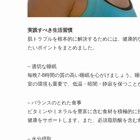
実践すべき生活習慣
肌トラブルを根本的に解決するためには、健康的
たいポイントをまとめました。
– 適切な睡眠
毎晩7-8時間の質の高い睡眠を心がけましょう。
室の環境も重要で、低温・暗闇・静寂を保つこと
– バランスのとれた食事
ビタミンやミネラルを豊富に含む食材を積極的に
健康をサポートします。また、必須脂肪酸を含む
– 水分摂取