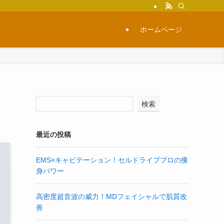
ホームページ
検索
最近の投稿
EMS×キャビテーション！セルドライブプロの痩
身パワー
高密度超音波の威力！MDフェイシャルで肌質改
善