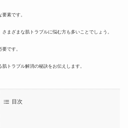
な要素です。
、さまざまな肌トラブルに悩む方も多いことでしょう。
必要です。
る肌トラブル解消の秘訣をお伝えします。
目次