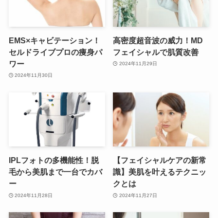
EMS×キャビテーション！
高密度超音波の威力！MD
セルドライブプロの痩身パ
フェイシャルで肌質改善
ワー
2024年11月29日
2024年11月30日
IPLフォトの多機能性！脱
【フェイシャルケアの新常
毛から美肌まで一台でカバ
識】美肌を叶えるテクニッ
ー
クとは
2024年11月28日
2024年11月27日