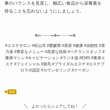
事のバランスを見直し、幅広い食品から栄養素を
得ることを忘れないようにしましょう。
✼••┈┈┈┈••✼••┈┈┈┈••✼
#エステサロン #松山市 #愛媛県 #美容 #健康 #信頼性 #実
力派 #豊富なメニュー #高度な技術 #ベテランスタッフ #
痩身マシン #キャビテーション #ラジオ波 #EMS #痩身エ
ステ #フェイシャル #脱毛 #ブライダルエステ #エステプ
ロラボ認定 #カウンセリング #クーポン
新着
よかったらシェアしてね！