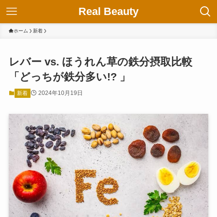
Real Beauty
ホーム
新着
レバー vs. ほうれん草の鉄分摂取比較
「どっちが鉄分多い!? 」
2024年10月19日
新着