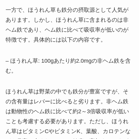
一方で、ほうれん草も鉄分の摂取源として人気が
あります。しかし、ほうれん草に含まれるのは非
ヘム鉄であり、ヘム鉄に比べて吸収率が低いのが
特徴です。具体的には以下の内容です。
– ほうれん草: 100gあたり約2.0mgの非ヘム鉄を含
む。
ほうれん草は野菜の中でも鉄分が豊富ですが、そ
の含有量はレバーに比べると劣ります。非ヘム鉄
は動物性のヘム鉄に比べて約2～3倍吸収率が低い
ことも考慮する必要があります。ただし、ほうれ
ん草はビタミンCやビタミンK、葉酸、カロテンな