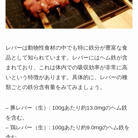
レバーは動物性食材の中でも特に鉄分が豊富な食
品として知られています。レバーにはヘム鉄が含
まれており、これは体内での吸収効率が非常に高
いという特徴があります。具体的に、レバーの種
類ごとの鉄分含有量をみてみましょう。
– 豚レバー（生）: 100gあたり約13.0mgのヘム鉄
を含む。
– 鶏レバー（生）: 100gあたり約9.0mgのヘム鉄を
含む。