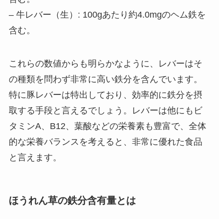
– 牛レバー（生）: 100gあたり約4.0mgのヘム鉄を
含む。
これらの数値からも明らかなように、レバーはそ
の種類を問わず非常に高い鉄分を含んでいます。
特に豚レバーは特出しており、効率的に鉄分を摂
取する手段と言えるでしょう。レバーは他にもビ
タミンA、B12、葉酸などの栄養素も豊富で、全体
的な栄養バランスを考えると、非常に優れた食品
と言えます。
ほうれん草の鉄分含有量とは