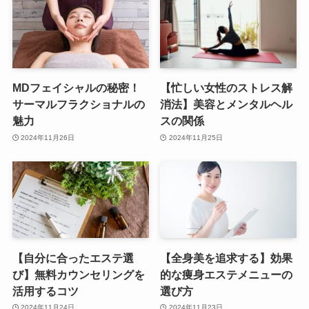
MDフェイシャルの秘密！
【忙しい女性のストレス解
サーマルフラクショナルの
消法】美容とメンタルヘル
魅力
スの関係
2024年11月26日
2024年11月25日
【自分に合ったエステ選
【全身美を追求する】効果
び】無料カウンセリングを
的な痩身エステメニューの
活用するコツ
選び方
2024年11月24日
2024年11月23日