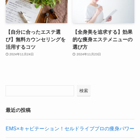
【自分に合ったエステ選
【全身美を追求する】効果
び】無料カウンセリングを
的な痩身エステメニューの
活用するコツ
選び方
2024年11月24日
2024年11月23日
検索
最近の投稿
EMS×キャビテーション！セルドライブプロの痩身パワー