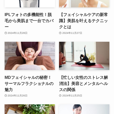
IPLフォトの多機能性！脱
【フェイシャルケアの新常
毛から美肌まで一台でカバ
識】美肌を叶えるテクニッ
ー
クとは
2024年11月28日
2024年11月27日
MDフェイシャルの秘密！
【忙しい女性のストレス解
サーマルフラクショナルの
消法】美容とメンタルヘル
魅力
スの関係
2024年11月26日
2024年11月25日