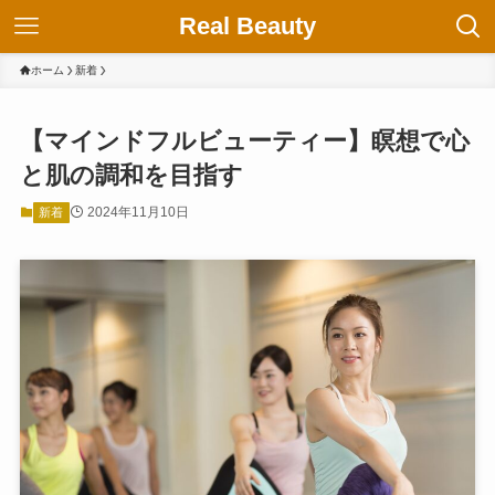
Real Beauty
ホーム
新着
【マインドフルビューティー】瞑想で心
と肌の調和を目指す
2024年11月10日
新着