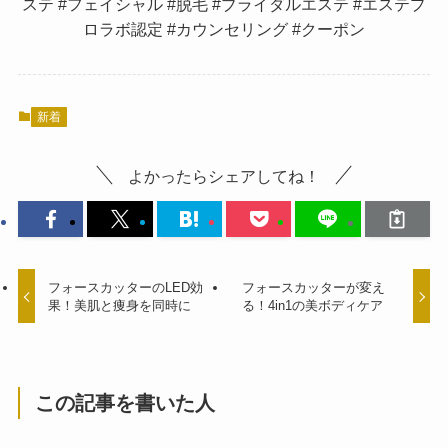
ステ #フェイシャル #脱毛 #ブライダルエステ #エステプ
ロラボ認定 #カウンセリング #クーポン
新着
よかったらシェアしてね！
フォースカッターのLED効
フォースカッターが変え
果！美肌と痩身を同時に
る！4in1の美ボディケア
この記事を書いた人