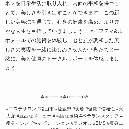
ネスを日常生活に取り入れ、内面の平和を保つこ
とで、美しさを引き出すことができます。この新
しい美容法を通じて、心身の健康を高め、より豊
かな人生を目指していきましょう。セイフティ&ル
ボヌールでの施術を体験し、心と肌が調和した美
しさの実現を一緒に楽しみませんか？私たちと一
緒に、美と健康のトータルサポートを体感しまし
ょう。
✼••┈┈┈┈••✼••┈┈┈┈••✼
#エステサロン #松山市 #愛媛県 #美容 #健康 #信頼性 #実
力派 #豊富なメニュー #高度な技術 #ベテランスタッフ #
痩身マシン #キャビテーション #ラジオ波 #EMS #痩身エ