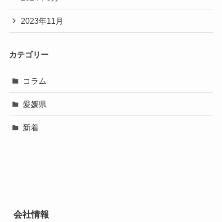
2023年11月
カテゴリー
コラム
愛媛県
新着
会社情報