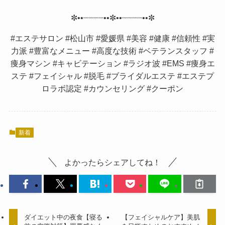
✼••┈┈┈┈••✼••┈┈┈┈••✼
#エステサロン #松山市 #愛媛県 #美容 #健康 #信頼性 #実
力派 #豊富なメニュー #高度な技術 #ベテランスタッフ #
痩身マシン #キャビテーション #ラジオ波 #EMS #痩身エ
ステ #フェイシャル #脱毛 #ブライダルエステ #エステプ
ロラボ認定 #カウンセリング #クーポン
新着
よかったらシェアしてね！
ダイエット中の夜食【寝る
【フェイシャルケア】美肌