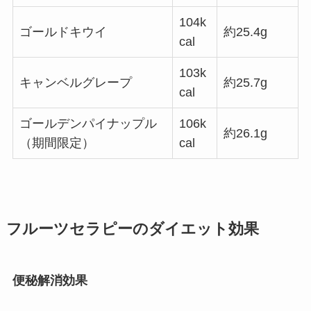
104k
ゴールドキウイ
約25.4g
cal
103k
キャンベルグレープ
約25.7g
cal
ゴールデンパイナップル
106k
約26.1g
（期間限定）
cal
フルーツセラピーのダイエット効果
便秘解消効果