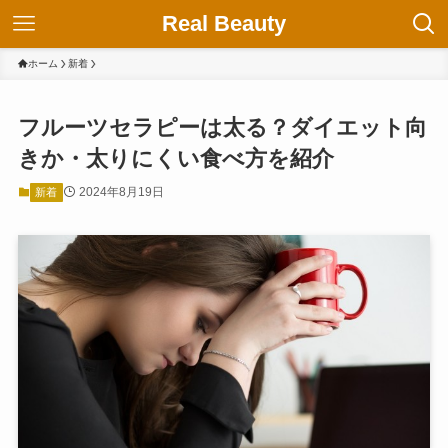
Real Beauty
ホーム
新着
フルーツセラピーは太る？ダイエット向
きか・太りにくい食べ方を紹介
2024年8月19日
新着