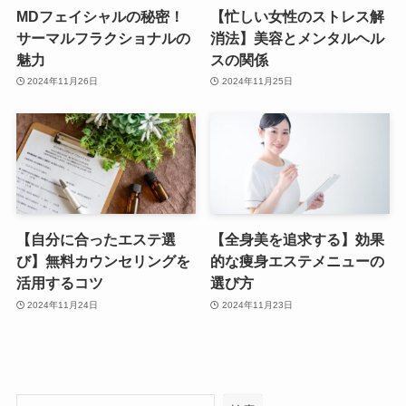
MDフェイシャルの秘密！
【忙しい女性のストレス解
サーマルフラクショナルの
消法】美容とメンタルヘル
魅力
スの関係
2024年11月26日
2024年11月25日
【自分に合ったエステ選
【全身美を追求する】効果
び】無料カウンセリングを
的な痩身エステメニューの
活用するコツ
選び方
2024年11月24日
2024年11月23日