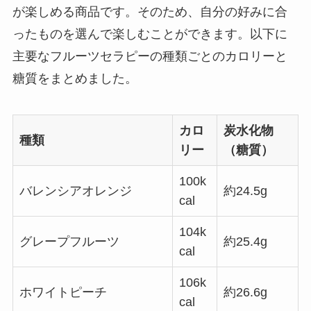
が楽しめる商品です。そのため、自分の好みに合
ったものを選んで楽しむことができます。以下に
主要なフルーツセラピーの種類ごとのカロリーと
糖質をまとめました。
カロ
炭水化物
種類
リー
（糖質）
100k
バレンシアオレンジ
約24.5g
cal
104k
グレープフルーツ
約25.4g
cal
106k
ホワイトピーチ
約26.6g
cal