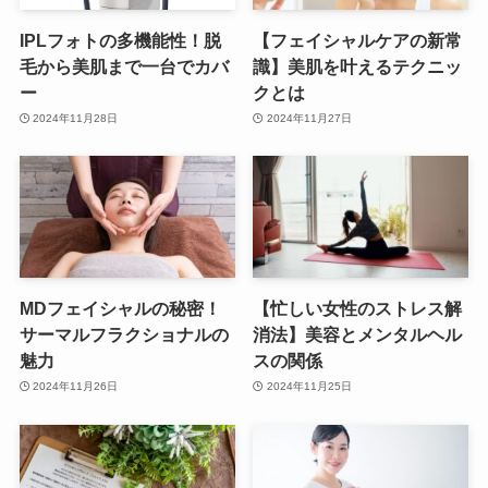
IPLフォトの多機能性！脱
【フェイシャルケアの新常
毛から美肌まで一台でカバ
識】美肌を叶えるテクニッ
ー
クとは
2024年11月28日
2024年11月27日
MDフェイシャルの秘密！
【忙しい女性のストレス解
サーマルフラクショナルの
消法】美容とメンタルヘル
魅力
スの関係
2024年11月26日
2024年11月25日