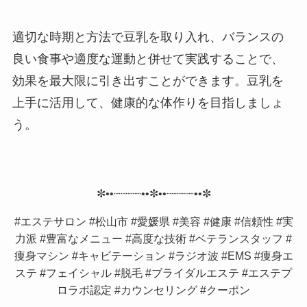
適切な時期と方法で豆乳を取り入れ、バランスの
良い食事や適度な運動と併せて実践することで、
効果を最大限に引き出すことができます。豆乳を
上手に活用して、健康的な体作りを目指しましょ
う。
✼••┈┈┈┈••✼••┈┈┈┈••✼
#エステサロン #松山市 #愛媛県 #美容 #健康 #信頼性 #実
力派 #豊富なメニュー #高度な技術 #ベテランスタッフ #
痩身マシン #キャビテーション #ラジオ波 #EMS #痩身エ
ステ #フェイシャル #脱毛 #ブライダルエステ #エステプ
ロラボ認定 #カウンセリング #クーポン