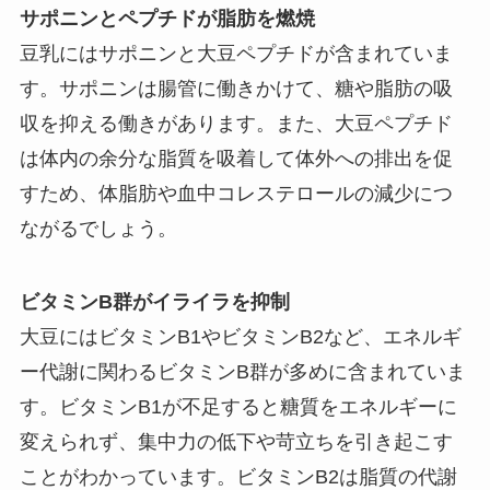
サポニンとペプチドが脂肪を燃焼
豆乳にはサポニンと大豆ペプチドが含まれていま
す。サポニンは腸管に働きかけて、糖や脂肪の吸
収を抑える働きがあります。また、大豆ペプチド
は体内の余分な脂質を吸着して体外への排出を促
すため、体脂肪や血中コレステロールの減少につ
ながるでしょう。
ビタミンB群がイライラを抑制
大豆にはビタミンB1やビタミンB2など、エネルギ
ー代謝に関わるビタミンB群が多めに含まれていま
す。ビタミンB1が不足すると糖質をエネルギーに
変えられず、集中力の低下や苛立ちを引き起こす
ことがわかっています。ビタミンB2は脂質の代謝