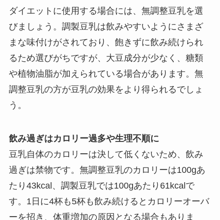
ダイエットに使用する場合には、無調整豆乳を選
びましょう。調製豆乳は飲みやすいようにさまざ
まな味付けがされており、飽きずに飲み続けられ
るため選びがちですが、大豆成分が少なく、糖類
や植物油脂が加えられている場合があります。無
調整豆乳の方が豆乳の効果をより得られるでしょ
う。
飲み過ぎはカロリー過多や生理不順に
豆乳自体のカロリーは決して低くないため、飲み
過ぎは禁物です。無調整豆乳のカロリーは100gあ
たり43kcal、調製豆乳では100gあたり61kcalで
す。1日に4杯も5杯も飲み続けるとカロリーオーバ
ーを招き、体重増加の原因となる場合もありま