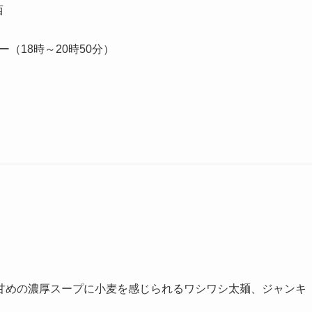
西
ー（18時～20時50分）
甘めの濃厚スープに小麦を感じられるワシワシ太麺、ジャンキ