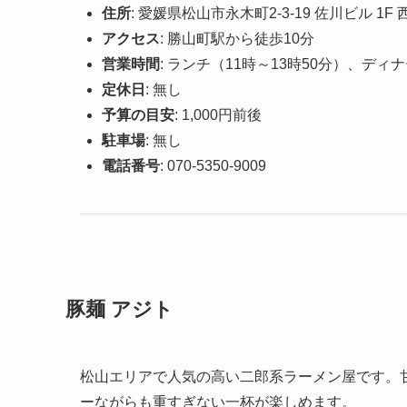
住所
: 愛媛県松山市永木町2-3-19 佐川ビル 1F 
アクセス
: 勝山町駅から徒歩10分
営業時間
: ランチ（11時～13時50分）、ディナ
定休日
: 無し
予算の目安
: 1,000円前後
駐車場
: 無し
電話番号
: 070-5350-9009
豚麺 アジト
松山エリアで人気の高い二郎系ラーメン屋です。
ーながらも重すぎない一杯が楽しめます。