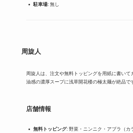
駐車場
: 無し
周旋人
周旋人は、注文や無料トッピングを用紙に書いて
油感の濃厚スープに浅草開花楼の極太麺が絶品で
店舗情報
無料トッピング
: 野菜・ニンニク・アブラ（