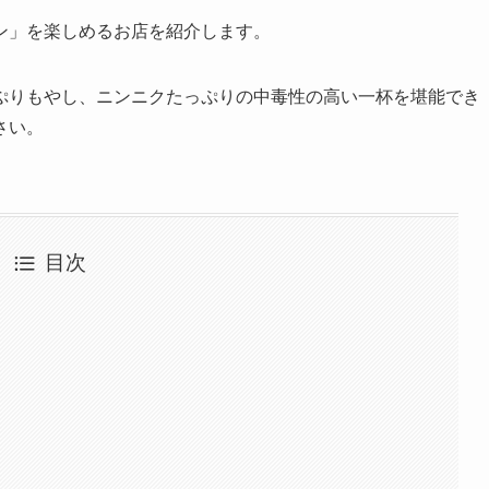
ン」を楽しめるお店を紹介します。
ぷりもやし、ニンニクたっぷりの中毒性の高い一杯を堪能でき
さい。
目次