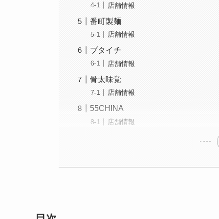
店舗情報
番町製麺
店舗情報
ブタイチ
店舗情報
骨太味覚
店舗情報
55CHINA
店舗情報
目次