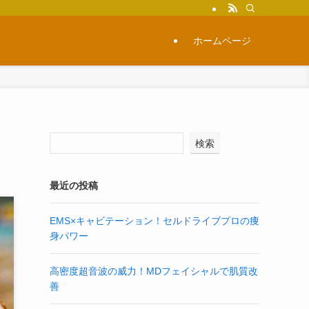
ホームページ
検索
最近の投稿
EMS×キャビテーション！セルドライブプロの痩
身パワー
高密度超音波の威力！MDフェイシャルで肌質改
善