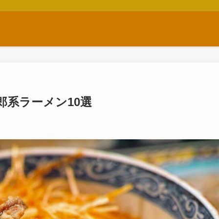
系ラーメン10選