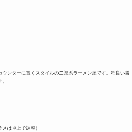
カウンターに置くスタイルの二郎系ラーメン屋です。程良い醤
す。
カラメは卓上で調整）