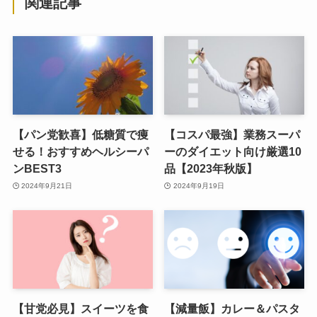
関連記事
【パン党歓喜】低糖質で痩
【コスパ最強】業務スーパ
せる！おすすめヘルシーパ
ーのダイエット向け厳選10
ンBEST3
品【2023年秋版】
2024年9月21日
2024年9月19日
【甘党必見】スイーツを食
【減量飯】カレー＆パスタ