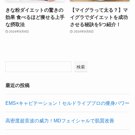
きな粉ダイエットの驚きの
【マイグラって太る？】マ
効果 食べるほど痩せる上手
イグラでダイエットを成功
な摂取法
させる秘訣を5つ紹介！
2024年9月9日
2024年9月8日
検索
最近の投稿
EMS×キャビテーション！セルドライブプロの痩身パワー
高密度超音波の威力！MDフェイシャルで肌質改善