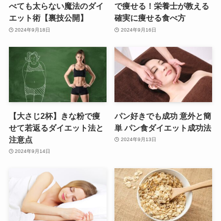
べても太らない魔法のダイ
で痩せる！栄養士が教える
エット術【裏技公開】
確実に痩せる食べ方
2024年9月18日
2024年9月16日
【大さじ2杯】きな粉で痩
パン好きでも成功 意外と簡
せて若返るダイエット法と
単 パン食ダイエット成功法
注意点
2024年9月13日
2024年9月14日