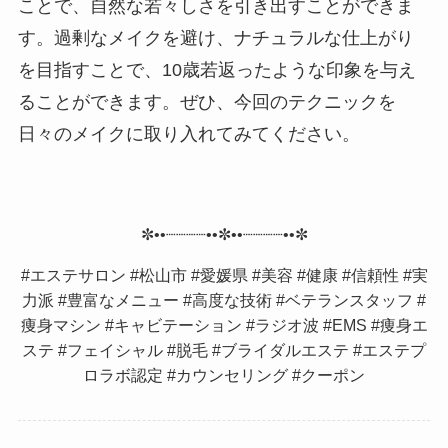
ことで、自然な若々しさを引き出すことができま
す。過剰なメイクを避け、ナチュラルな仕上がり
を目指すことで、10歳若返ったような印象を与え
ることができます。ぜひ、今回のテクニックを
日々のメイクに取り入れてみてください。
✼••┈┈┈┈••✼••┈┈┈┈••✼
#エステサロン #松山市 #愛媛県 #美容 #健康 #信頼性 #実
力派 #豊富なメニュー #高度な技術 #ベテランスタッフ #
痩身マシン #キャビテーション #ラジオ波 #EMS #痩身エ
ステ #フェイシャル #脱毛 #ブライダルエステ #エステプ
ロラボ認定 #カウンセリング #クーポン