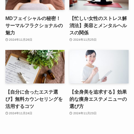
MDフェイシャルの秘密！
【忙しい女性のストレス解
サーマルフラクショナルの
消法】美容とメンタルヘル
魅力
スの関係
2024年11月26日
2024年11月25日
【自分に合ったエステ選
【全身美を追求する】効果
び】無料カウンセリングを
的な痩身エステメニューの
活用するコツ
選び方
2024年11月24日
2024年11月23日