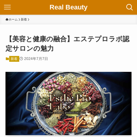
Real Beauty
ホーム
新着
【美容と健康の融合】エステプロラボ認
定サロンの魅力
2024年7月7日
新着