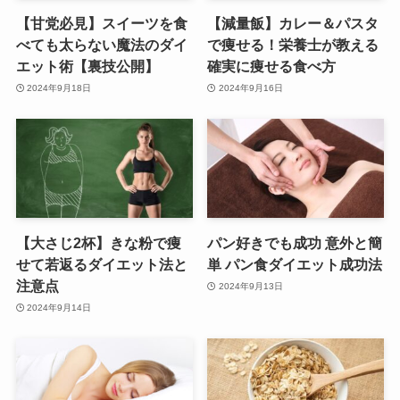
【甘党必見】スイーツを食
【減量飯】カレー＆パスタ
べても太らない魔法のダイ
で痩せる！栄養士が教える
エット術【裏技公開】
確実に痩せる食べ方
2024年9月18日
2024年9月16日
【大さじ2杯】きな粉で痩
パン好きでも成功 意外と簡
せて若返るダイエット法と
単 パン食ダイエット成功法
注意点
2024年9月13日
2024年9月14日