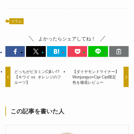
コラム
よかったらシェアしてね！
どっちがビタミンC多い!?
【ダイヤモンドライナー】
【キウイ vs. オレンジのフ
Wonjungyo×Cipi Cipi限定
ルーツ】
色を徹底レビュー
この記事を書いた人