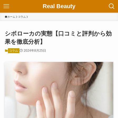
Real Beauty
ホーム
コラム
シボローカの実態【口コミと評判から効
果を徹底分析】
2024年8月25日
コラム