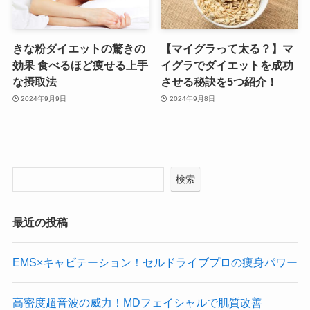
きな粉ダイエットの驚きの
【マイグラって太る？】マ
効果 食べるほど痩せる上手
イグラでダイエットを成功
な摂取法
させる秘訣を5つ紹介！
2024年9月9日
2024年9月8日
検索
最近の投稿
EMS×キャビテーション！セルドライブプロの痩身パワー
高密度超音波の威力！MDフェイシャルで肌質改善