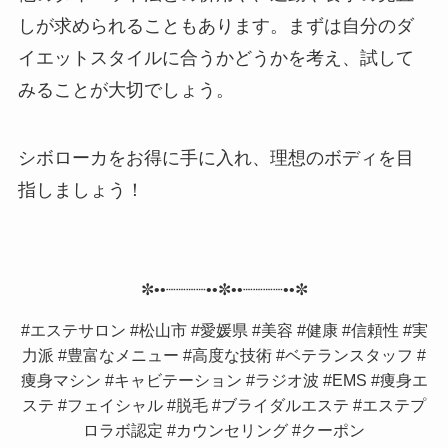
しが求められることもあります。まずは自分のダ
イエットスタイルに合うかどうかを考え、試して
みることが大切でしょう。
シボローカをお得に手に入れ、理想のボディを目
指しましょう！
✼••┈┈┈┈••✼••┈┈┈┈••✼
#エステサロン #松山市 #愛媛県 #美容 #健康 #信頼性 #実
力派 #豊富なメニュー #高度な技術 #ベテランスタッフ #
痩身マシン #キャビテーション #ラジオ波 #EMS #痩身エ
ステ #フェイシャル #脱毛 #ブライダルエステ #エステプ
ロラボ認定 #カウンセリング #クーポン