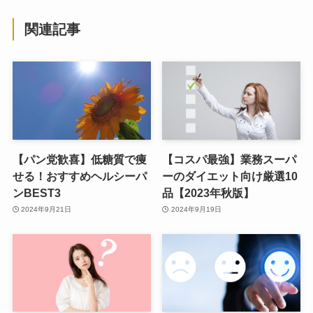
関連記事
【パン党歓喜】低糖質で痩
【コスパ最強】業務スーパ
せる！おすすめヘルシーパ
ーのダイエット向け厳選10
ンBEST3
品【2023年秋版】
2024年9月21日
2024年9月19日