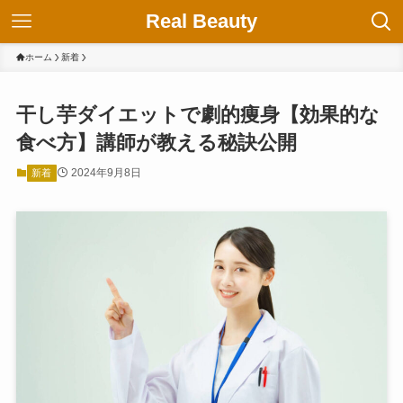
Real Beauty
ホーム
新着
干し芋ダイエットで劇的痩身【効果的な
食べ方】講師が教える秘訣公開
2024年9月8日
新着