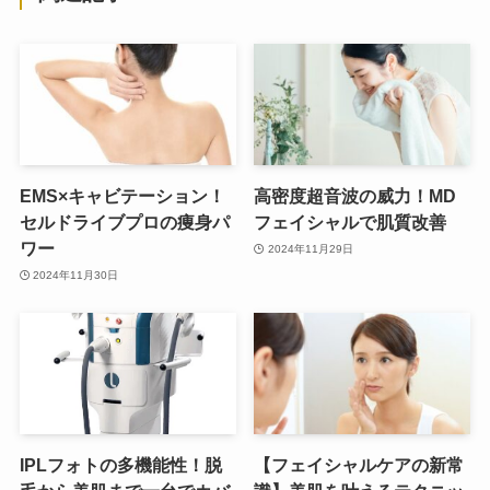
EMS×キャビテーション！
高密度超音波の威力！MD
セルドライブプロの痩身パ
フェイシャルで肌質改善
ワー
2024年11月29日
2024年11月30日
IPLフォトの多機能性！脱
【フェイシャルケアの新常