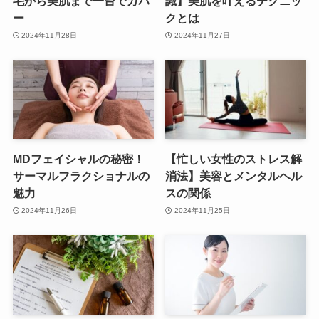
毛から美肌まで一台でカバ
識】美肌を叶えるテクニッ
ー
クとは
2024年11月28日
2024年11月27日
MDフェイシャルの秘密！
【忙しい女性のストレス解
サーマルフラクショナルの
消法】美容とメンタルヘル
魅力
スの関係
2024年11月26日
2024年11月25日