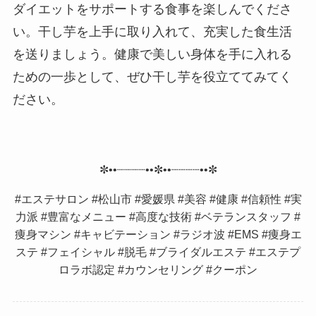
ダイエットをサポートする食事を楽しんでくださ
い。干し芋を上手に取り入れて、充実した食生活
を送りましょう。健康で美しい身体を手に入れる
ための一歩として、ぜひ干し芋を役立ててみてく
ださい。
✼••┈┈┈┈••✼••┈┈┈┈••✼
#エステサロン #松山市 #愛媛県 #美容 #健康 #信頼性 #実
力派 #豊富なメニュー #高度な技術 #ベテランスタッフ #
痩身マシン #キャビテーション #ラジオ波 #EMS #痩身エ
ステ #フェイシャル #脱毛 #ブライダルエステ #エステプ
ロラボ認定 #カウンセリング #クーポン