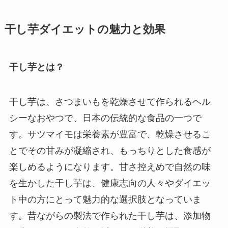
干し芋ダイエットの魅力と効果
干し芋とは？
干し芋は、さつまいもを乾燥させて作られるヘル
シーなおやつで、日本の伝統的な食品の一つで
す。サツマイモは栄養素が豊富で、乾燥させるこ
とでその甘みが凝縮され、もっちりとした食感が
楽しめるようになります。甘さ控えめで自然の味
を生かした干し芋は、健康志向の人々やダイエッ
ト中の方にとって魅力的な選択肢となっていま
す。昔ながらの製法で作られた干し芋は、添加物