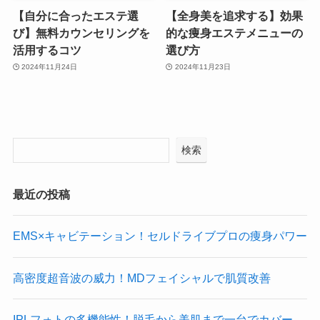
【自分に合ったエステ選
【全身美を追求する】効果
び】無料カウンセリングを
的な痩身エステメニューの
活用するコツ
選び方
2024年11月24日
2024年11月23日
検索
最近の投稿
EMS×キャビテーション！セルドライブプロの痩身パワー
高密度超音波の威力！MDフェイシャルで肌質改善
IPLフォトの多機能性！脱毛から美肌まで一台でカバー