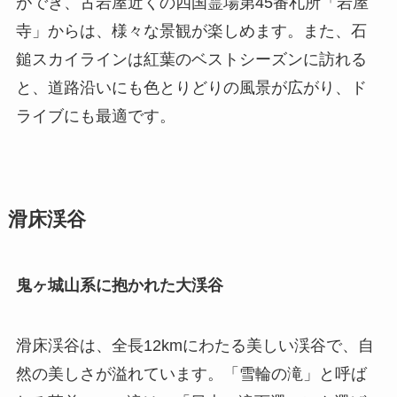
ができ、古岩屋近くの四国霊場第45番札所「岩屋
寺」からは、様々な景観が楽しめます。また、石
鎚スカイラインは紅葉のベストシーズンに訪れる
と、道路沿いにも色とりどりの風景が広がり、ド
ライブにも最適です。
滑床渓谷
鬼ヶ城山系に抱かれた大渓谷
滑床渓谷は、全長12kmにわたる美しい渓谷で、自
然の美しさが溢れています。「雪輪の滝」と呼ば