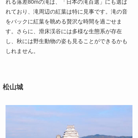
れる落差80mの滝は、「日本の滝百選」にも選ば
れており、滝周辺の紅葉は特に見事です。滝の音
をバックに紅葉を眺める贅沢な時間を過ごせま
す。さらに、滑床渓谷には多様な生態系が存在
し、秋には野生動物の姿も見ることができるかも
しれません。
松山城