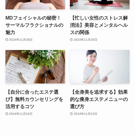
MDフェイシャルの秘密！
【忙しい女性のストレス解
サーマルフラクショナルの
消法】美容とメンタルヘル
魅力
スの関係
2024年11月26日
2024年11月25日
【自分に合ったエステ選
【全身美を追求する】効果
び】無料カウンセリングを
的な痩身エステメニューの
活用するコツ
選び方
2024年11月24日
2024年11月23日