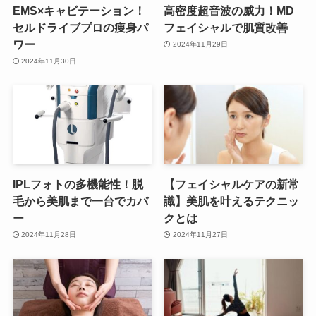
EMS×キャビテーション！
高密度超音波の威力！MD
セルドライブプロの痩身パ
フェイシャルで肌質改善
ワー
2024年11月29日
2024年11月30日
IPLフォトの多機能性！脱
【フェイシャルケアの新常
毛から美肌まで一台でカバ
識】美肌を叶えるテクニッ
ー
クとは
2024年11月28日
2024年11月27日