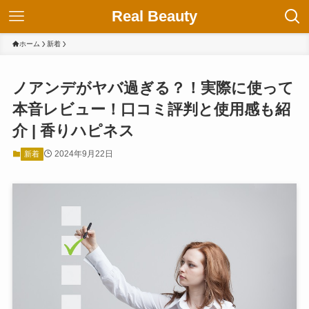
Real Beauty
ホーム
新着
ノアンデがヤバ過ぎる？！実際に使って
本音レビュー！口コミ評判と使用感も紹
介 | 香りハピネス
2024年9月22日
新着