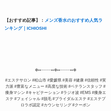
【おすすめ記事】：
メンズ香水のおすすめ人気ラ
ンキング｜ICHIOSHI
✼••┈┈┈┈••✼••┈┈┈┈••✼
#エステサロン #松山市 #愛媛県 #美容 #健康 #信頼性 #実
力派 #豊富なメニュー #高度な技術 #ベテランスタッフ #
痩身マシン #キャビテーション #ラジオ波 #EMS #痩身エ
ステ #フェイシャル #脱毛 #ブライダルエステ #エステプ
ロラボ認定 #カウンセリング #クーポン