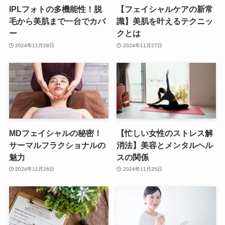
IPLフォトの多機能性！脱
【フェイシャルケアの新常
毛から美肌まで一台でカバ
識】美肌を叶えるテクニッ
ー
クとは
2024年11月28日
2024年11月27日
MDフェイシャルの秘密！
【忙しい女性のストレス解
サーマルフラクショナルの
消法】美容とメンタルヘル
魅力
スの関係
2024年11月26日
2024年11月25日