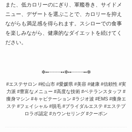
また、低カロリーのにぎり、軍艦巻き、サイドメ
ニュー、デザートを選ぶことで、カロリーを抑え
ながらも満足感を得られます。スシローでの食事
を楽しみながら、健康的なダイエットを続けてく
ださい。
✼••┈┈┈┈••✼••┈┈┈┈••✼
#エステサロン #松山市 #愛媛県 #美容 #健康 #信頼性 #実
力派 #豊富なメニュー #高度な技術 #ベテランスタッフ #
痩身マシン #キャビテーション #ラジオ波 #EMS #痩身エ
ステ #フェイシャル #脱毛 #ブライダルエステ #エステプ
ロラボ認定 #カウンセリング #クーポン