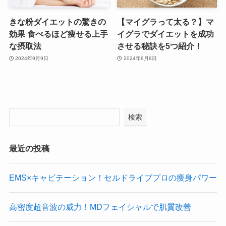
きな粉ダイエットの驚きの
【マイグラって太る？】マ
効果 食べるほど痩せる上手
イグラでダイエットを成功
な摂取法
させる秘訣を5つ紹介！
2024年9月9日
2024年9月8日
検索
最近の投稿
EMS×キャビテーション！セルドライブプロの痩身パワー
高密度超音波の威力！MDフェイシャルで肌質改善