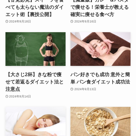
べても太らない魔法のダイ
で痩せる！栄養士が教える
エット術【裏技公開】
確実に痩せる食べ方
2024年9月18日
2024年9月16日
【大さじ2杯】きな粉で痩
パン好きでも成功 意外と簡
せて若返るダイエット法と
単 パン食ダイエット成功法
注意点
2024年9月13日
2024年9月14日