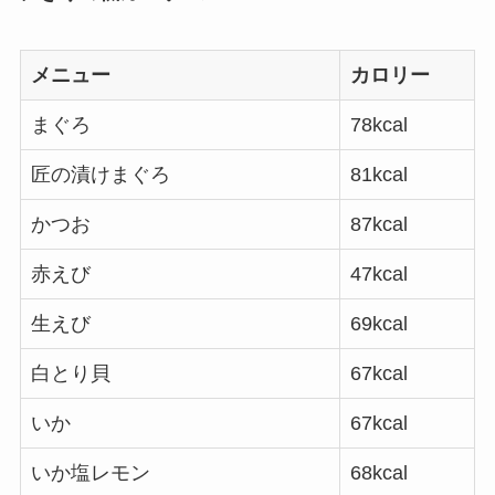
メニュー
カロリー
まぐろ
78kcal
匠の漬けまぐろ
81kcal
かつお
87kcal
赤えび
47kcal
生えび
69kcal
白とり貝
67kcal
いか
67kcal
いか塩レモン
68kcal