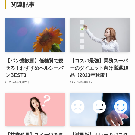
関連記事
【パン党歓喜】低糖質で痩
【コスパ最強】業務スーパ
せる！おすすめヘルシーパ
ーのダイエット向け厳選10
ンBEST3
品【2023年秋版】
2024年9月21日
2024年9月19日
【甘党必見】スイーツを食
【減量飯】カレー＆パスタ