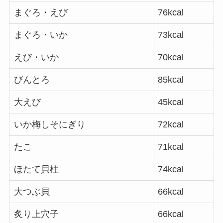
まぐろ・えび
76kcal
まぐろ・いか
73kcal
えび・いか
70kcal
びんとろ
85kcal
大えび
45kcal
いか梅しそにぎり
72kcal
たこ
71kcal
ほたて貝柱
74kcal
大つぶ貝
66kcal
炙り上穴子
66kcal