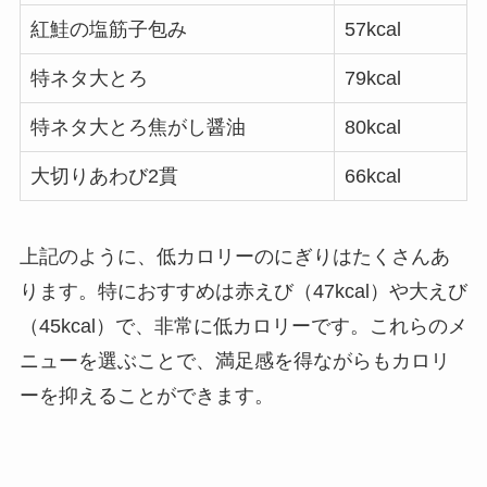
紅鮭の塩筋子包み
57kcal
特ネタ大とろ
79kcal
特ネタ大とろ焦がし醤油
80kcal
大切りあわび2貫
66kcal
上記のように、低カロリーのにぎりはたくさんあ
ります。特におすすめは赤えび（47kcal）や大えび
（45kcal）で、非常に低カロリーです。これらのメ
ニューを選ぶことで、満足感を得ながらもカロリ
ーを抑えることができます。