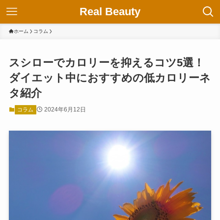
Real Beauty
ホーム
コラム
スシローでカロリーを抑えるコツ5選！
ダイエット中におすすめの低カロリーネ
タ紹介
2024年6月12日
コラム