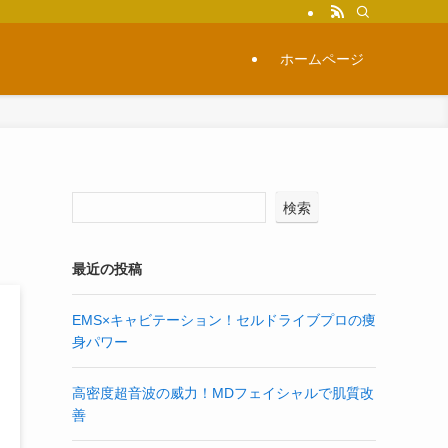
ホームページ
検索
最近の投稿
EMS×キャビテーション！セルドライブプロの痩
身パワー
高密度超音波の威力！MDフェイシャルで肌質改
善