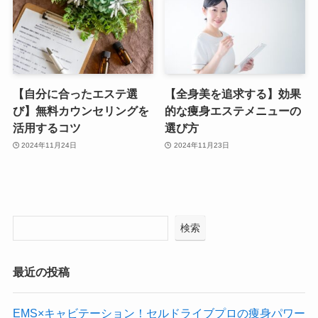
【自分に合ったエステ選
【全身美を追求する】効果
び】無料カウンセリングを
的な痩身エステメニューの
活用するコツ
選び方
2024年11月24日
2024年11月23日
検索
最近の投稿
EMS×キャビテーション！セルドライブプロの痩身パワー