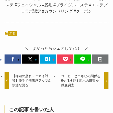
ステ #フェイシャル #脱毛 #ブライダルエステ #エステプ
ロラボ認定 #カウンセリング #クーポン
新着
よかったらシェアしてね！
【梅雨の蒸れ・ニオイ対
コーヒーとニキビの関係を
策】脱毛で清潔感アップ&
6ケ月検証！肌への影響を
快適な夏を
徹底調査
この記事を書いた人