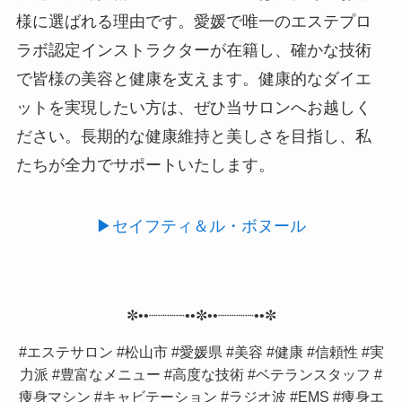
様に選ばれる理由です。愛媛で唯一のエステプロ
ラボ認定インストラクターが在籍し、確かな技術
で皆様の美容と健康を支えます。健康的なダイエ
ットを実現したい方は、ぜひ当サロンへお越しく
ださい。長期的な健康維持と美しさを目指し、私
たちが全力でサポートいたします。
▶︎セイフティ＆ル・ボヌール
✼••┈┈┈┈••✼••┈┈┈┈••✼
#エステサロン #松山市 #愛媛県 #美容 #健康 #信頼性 #実
力派 #豊富なメニュー #高度な技術 #ベテランスタッフ #
痩身マシン #キャビテーション #ラジオ波 #EMS #痩身エ