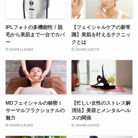
IPLフォトの多機能性！脱
【フェイシャルケアの新常
毛から美肌まで一台でカバ
識】美肌を叶えるテクニッ
ー
クとは
2024年11月28日
2024年11月27日
MDフェイシャルの秘密！
【忙しい女性のストレス解
サーマルフラクショナルの
消法】美容とメンタルヘル
魅力
スの関係
2024年11月26日
2024年11月25日